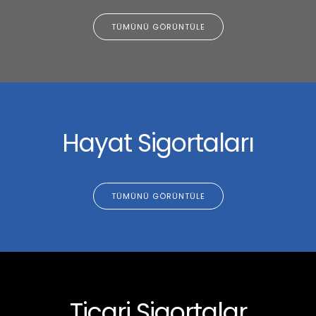
TÜMÜNÜ GÖRÜNTÜLE
Hayat Sigortaları
TÜMÜNÜ GÖRÜNTÜLE
Ticari Sigortalar