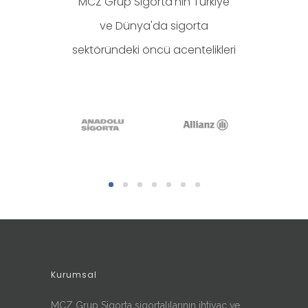
MCZ Grup Sigorta'nın Türkiye
ve Dünya'da sigorta
sektöründeki öncü acentelikleri
Kurumsal
MCZ Grup Sigorta sigortalılarının ihtiyaç ve