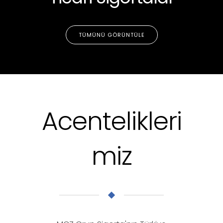
TÜMÜNÜ GÖRÜNTÜLE
Acentelikleri
miz