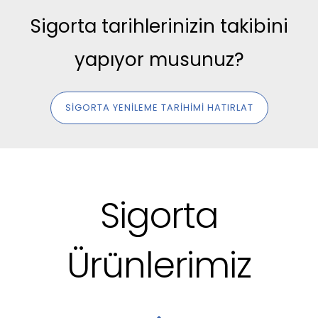
Sigorta tarihlerinizin takibini
yapıyor musunuz?
SIGORTA YENILEME TARIHIMI HATIRLAT
Sigorta
Ürünlerimiz