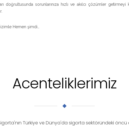
çları doğrultusunda sorunlarınıza hızlı ve akılcı çözümler getirmey
r.
 Bizimle Hemen şimdi…
Acenteliklerimiz
gorta'nın Türkiye ve Dünya'da sigorta sektöründeki öncü a