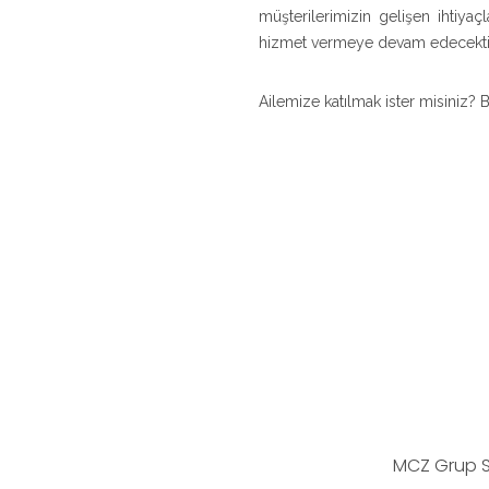
müşterilerimizin gelişen ihtiya
hizmet vermeye devam edecekti
Ailemize katılmak ister misiniz?
MCZ Grup Si