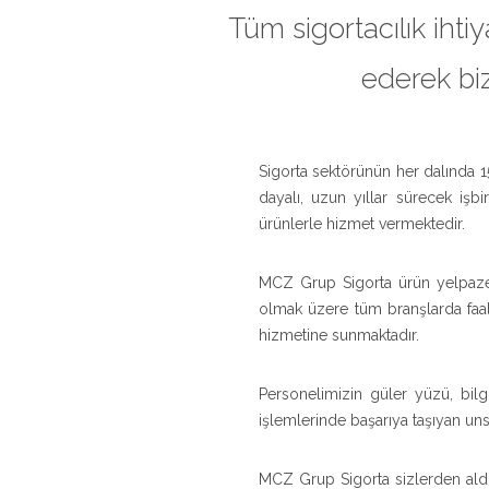
Tüm sigortacılık ihtiy
ederek bi
Sigorta sektörünün her dalında 1
dayalı, uzun yıllar sürecek işbi
ürünlerle hizmet vermektedir.
MCZ Grup Sigorta ürün yelpazesin
olmak üzere tüm branşlarda faali
hizmetine sunmaktadır.
Personelimizin güler yüzü, bilg
işlemlerinde başarıya taşıyan unsu
MCZ Grup Sigorta sizlerden aldığ