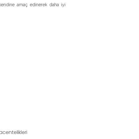
i kendine amaç edinerek daha iyi
centelikleri