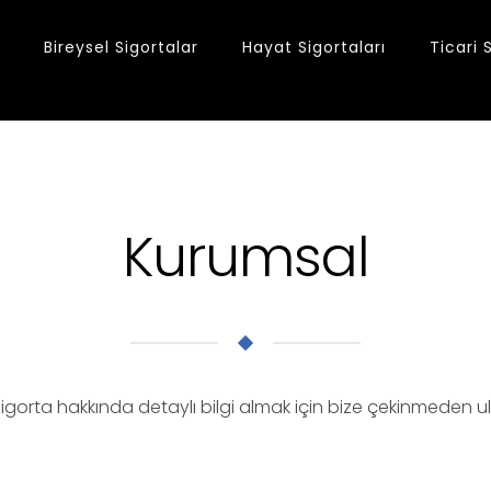
Bireysel Sigortalar
Hayat Sigortaları
Ticari 
Kurumsal
gorta hakkında detaylı bilgi almak için bize çekinmeden ulaş