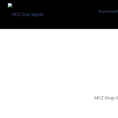
Kurumsal
MCZ Grup Si