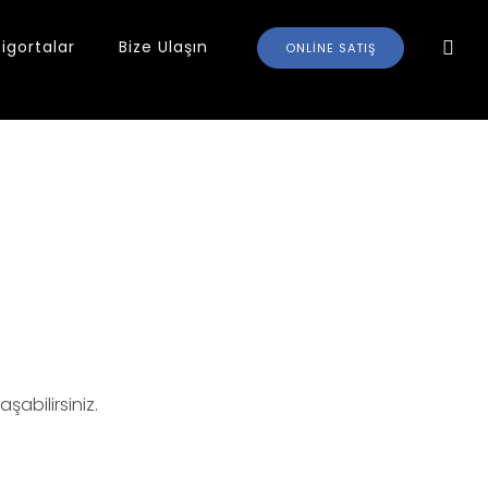
Sigortalar
Bize Ulaşın
ONLINE SATIŞ
abilirsiniz.