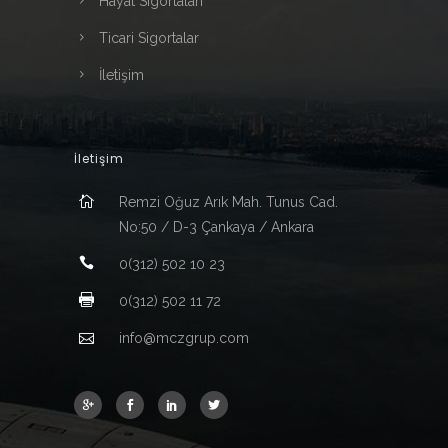
Hayat Sigortaları
Ticari Sigortalar
İletişim
İletişim
Remzi Oğuz Arık Mah. Tunus Cad.
No:50 / D-3 Çankaya / Ankara
0(312) 502 10 23
0(312) 502 11 72
info@mczgrup.com