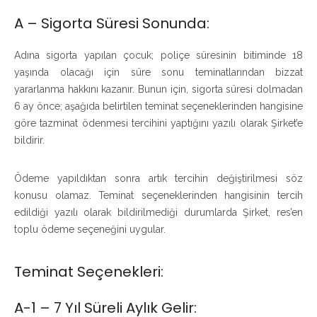
A – Sigorta Süresi Sonunda:
Adına sigorta yapılan çocuk; poliçe süresinin bitiminde 18
yaşında olacağı için süre sonu teminatlarından bizzat
yararlanma hakkını kazanır. Bunun için, sigorta süresi dolmadan
6 ay önce; aşağıda belirtilen teminat seçeneklerinden hangisine
göre tazminat ödenmesi tercihini yaptığını yazılı olarak Şirket’e
bildirir.
Ödeme yapıldıktan sonra artık tercihin değiştirilmesi söz
konusu olamaz. Teminat seçeneklerinden hangisinin tercih
edildiği yazılı olarak bildirilmediği durumlarda Şirket, res’en
toplu ödeme seçeneğini uygular.
Teminat Seçenekleri:
A-1 – 7 Yıl Süreli Aylık Gelir: