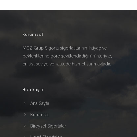
Kurumsal
MCZ Grup Sigorta sigortalılarının ihtiyaç ve
beklentilerine göre şekillendirdiği ürünleriyle,
en üst seviye ve kalitede hizmet sunmaktadır.
Hızlı Erişim
Ana Sayfa
Kurumsal
Bireysel Sigortalar