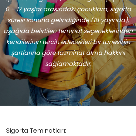
0 – 17 yaşlar arasındaki çocuklara, sigorta
süresi sonuna gelindiğinde (18 yaşında),
aşağıda belirtilen teminat seçeneklerinden
kendilerinin tercih edecekleri bir tanesinin
şartlarına göre tazminat alma hakkını
sağlamaktadır.
Sigorta Teminatları: