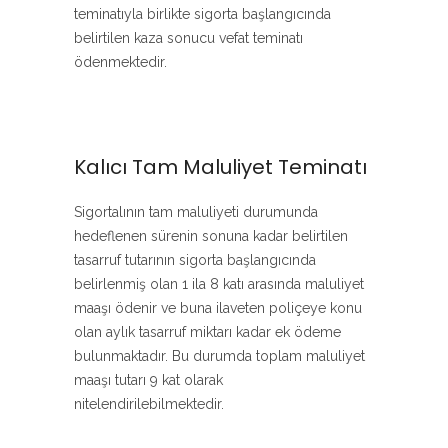
teminatıyla birlikte sigorta başlangıcında
belirtilen kaza sonucu vefat teminatı
ödenmektedir.
Kalıcı Tam Maluliyet Teminatı
Sigortalının tam maluliyeti durumunda
hedeflenen sürenin sonuna kadar belirtilen
tasarruf tutarının sigorta başlangıcında
belirlenmiş olan 1 ila 8 katı arasında maluliyet
maaşı ödenir ve buna ilaveten poliçeye konu
olan aylık tasarruf miktarı kadar ek ödeme
bulunmaktadır. Bu durumda toplam maluliyet
maaşı tutarı 9 kat olarak
nitelendirilebilmektedir.