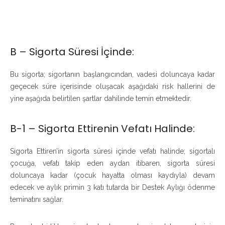
B – Sigorta Süresi İçinde:
Bu sigorta; sigortanın başlangıcından, vadesi doluncaya kadar
geçecek süre içerisinde oluşacak aşağıdaki risk hallerini de
yine aşağıda belirtilen şartlar dahilinde temin etmektedir.
B-1 – Sigorta Ettirenin Vefatı Halinde:
Sigorta Ettiren’in sigorta süresi içinde vefatı halinde; sigortalı
çocuğa, vefatı takip eden aydan itibaren, sigorta süresi
doluncaya kadar (çocuk hayatta olması kaydıyla) devam
edecek ve aylık primin 3 katı tutarda bir Destek Aylığı ödenme
teminatını sağlar.