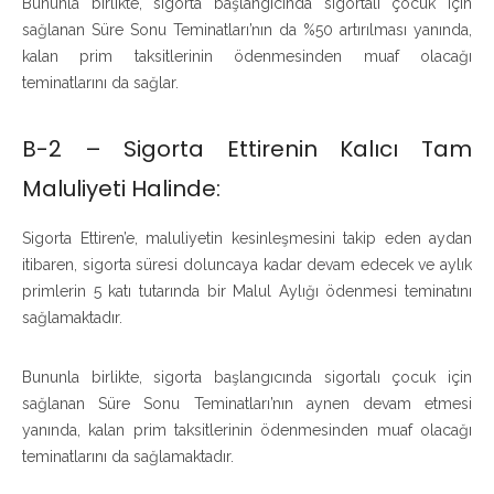
Bununla birlikte, sigorta başlangıcında sigortalı çocuk için
sağlanan Süre Sonu Teminatları’nın da %50 artırılması yanında,
kalan prim taksitlerinin ödenmesinden muaf olacağı
teminatlarını da sağlar.
B-2 – Sigorta Ettirenin Kalıcı Tam
Maluliyeti Halinde:
Sigorta Ettiren’e, maluliyetin kesinleşmesini takip eden aydan
itibaren, sigorta süresi doluncaya kadar devam edecek ve aylık
primlerin 5 katı tutarında bir Malul Aylığı ödenmesi teminatını
sağlamaktadır.
Bununla birlikte, sigorta başlangıcında sigortalı çocuk için
sağlanan Süre Sonu Teminatları’nın aynen devam etmesi
yanında, kalan prim taksitlerinin ödenmesinden muaf olacağı
teminatlarını da sağlamaktadır.