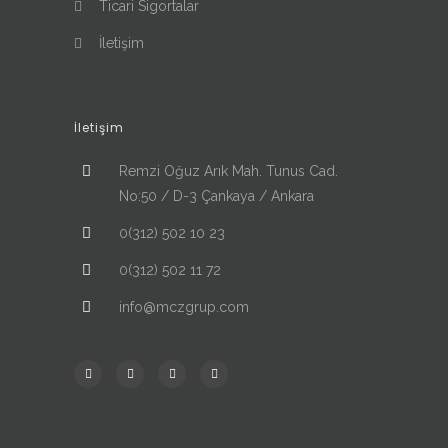
Ticari Sigortalar
İletişim
İletişim
Remzi Oğuz Arık Mah. Tunus Cad.
No:50 / D-3 Çankaya / Ankara
0(312) 502 10 23
0(312) 502 11 72
info@mczgrup.com