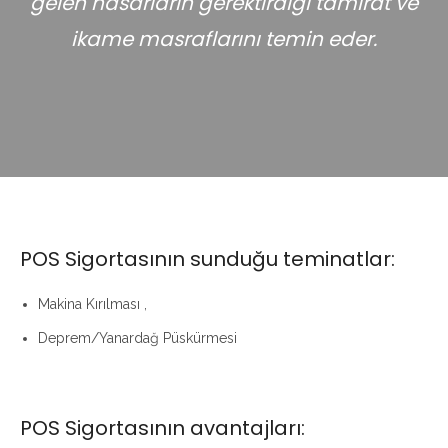
gelen hasarların gerektirdiği tamirat ve
ikame masraflarını temin eder.
POS Sigortasının sunduğu teminatlar:
Makina Kırılması ,
Deprem/Yanardağ Püskürmesi
POS Sigortasının avantajları: