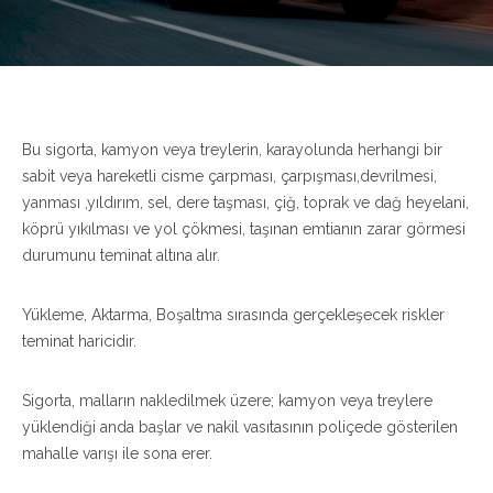
Bu sigorta, kamyon veya treylerin, karayolunda herhangi bir
sabit veya hareketli cisme çarpması, çarpışması,devrilmesi,
yanması ,yıldırım, sel, dere taşması, çiğ, toprak ve dağ heyelani,
köprü yıkılması ve yol çökmesi, taşınan emtianın zarar görmesi
durumunu teminat altına alır.
Yükleme, Aktarma, Boşaltma sırasında gerçekleşecek riskler
teminat haricidir.
Sigorta, malların nakledilmek üzere; kamyon veya treylere
yüklendiği anda başlar ve nakil vasıtasının poliçede gösterilen
mahalle varışı ile sona erer.