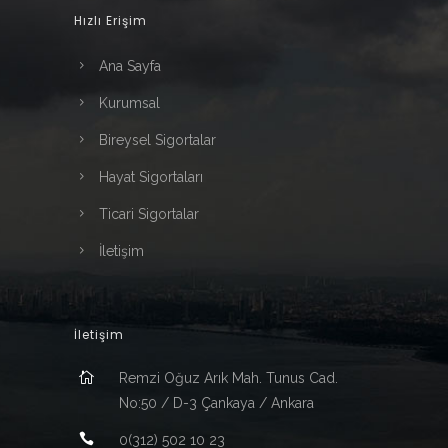
Hızlı Erişim
Ana Sayfa
Kurumsal
Bireysel Sigortalar
Hayat Sigortaları
Ticari Sigortalar
İletişim
İletişim
Remzi Oğuz Arık Mah. Tunus Cad.
No:50 / D-3 Çankaya / Ankara
0(312) 502 10 23