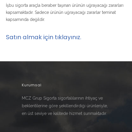
İşbu sigorta araçla beraber taşınan ürünün uğrayacağı zararları
kapsamaktadır. Sadece ürünün uğrayacağı zararlar teminat
kapsamında değildir.
Satın almak için tıklayınız.
Kurumsal
MCZ Grup Sigorta sigortalılarının ihtiyaç ve
beklentilerine göre şekillendirdiği ürünleriyle,
en üst seviye ve kalitede hizmet sunmaktadır.