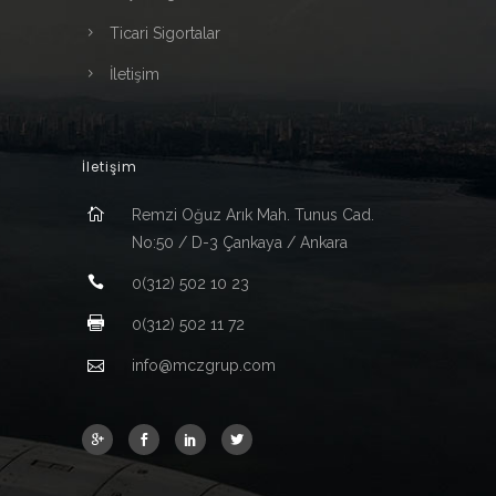
Ticari Sigortalar
İletişim
İletişim
Remzi Oğuz Arık Mah. Tunus Cad.
No:50 / D-3 Çankaya / Ankara
0(312) 502 10 23
0(312) 502 11 72
info@mczgrup.com