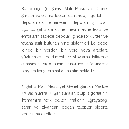
Bu poliçe 3. Şahıs Mali Mesuliyet Genel
Şartları ve ek maddeleri dahilinde, sigortalının
depolarında emaneten depolanmış olan
üçüncü şahıslara ait her nevi makine tesis ve
emtiaların sadece depolar içinde fork liftler ve
tavana asılı bulunan vinç sistemleri ile depo
içinde bir yerden bir yere veya araçlara
yüklenmesi indirilmesi ve stoklama istifleme
esnasında sigortalının kusuruna atfolunacak
olaylara karşı teminat altına alınmaktadır.
3. Şahıs Mali Mesuliyet Genel Şartları Madde
3A 8a) hilafına, 3. Şahıslara ait olup, sigortalının
ihtimamına terk edilen malların uğrayacağı
zarar ve ziyandan doğan talepler sigorta
teminatına dahildir.