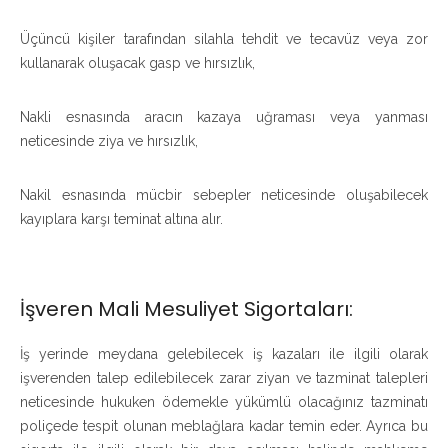
Üçüncü kişiler tarafından silahla tehdit ve tecavüz veya zor
kullanarak oluşacak gasp ve hırsızlık,
Nakli esnasında aracın kazaya uğraması veya yanması
neticesinde ziya ve hırsızlık,
Nakil esnasında mücbir sebepler neticesinde oluşabilecek
kayıplara karşı teminat altına alır.
İşveren Mali Mesuliyet Sigortaları:
İş yerinde meydana gelebilecek iş kazaları ile ilgili olarak
işverenden talep edilebilecek zarar ziyan ve tazminat talepleri
neticesinde hukuken ödemekle yükümlü olacağınız tazminatı
poliçede tespit olunan meblağlara kadar temin eder. Ayrıca bu