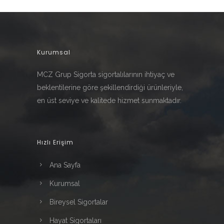
Kurumsal
MCZ Grup Sigorta sigortalılarının ihtiyaç ve
beklentilerine göre şekillendirdiği ürünleriyle,
en üst seviye ve kalitede hizmet sunmaktadır.
Hızlı Erişim
Ana Sayfa
Kurumsal
Bireysel Sigortalar
Hayat Sigortaları