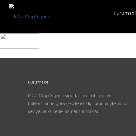
Kurumsal
Kurumsal
MCZ Grup Sigorta sigortalılarının ihtiyaç ve
beklentilerine göre şekillendirdiği ürünleriyle, en üst
seviye ve kalitede hizmet sunmaktadır.