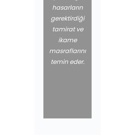
hasarların
gerektirdiği
tamirat ve
ikame
masraflarını
temin eder.