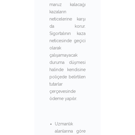
maruz kalacağı
kazaların
neticelerine karşı
da korur.
Sigortalının kaza
neticesinde geçici
olarak
çalışamayacak
duruma düşmesi
halinde kendisine
poliçede belirtilen
tutarlar
çerçevesinde
ödeme yapılır.
Uzmanlık
alanlarına göre