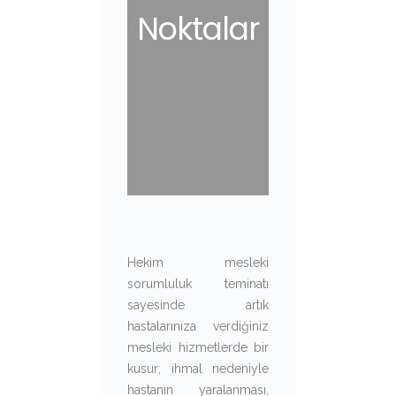
Noktalar
Hekim mesleki
sorumluluk teminatı
sayesinde artık
hastalarınıza verdiğiniz
mesleki hizmetlerde bir
kusur; ihmal nedeniyle
hastanın yaralanması,