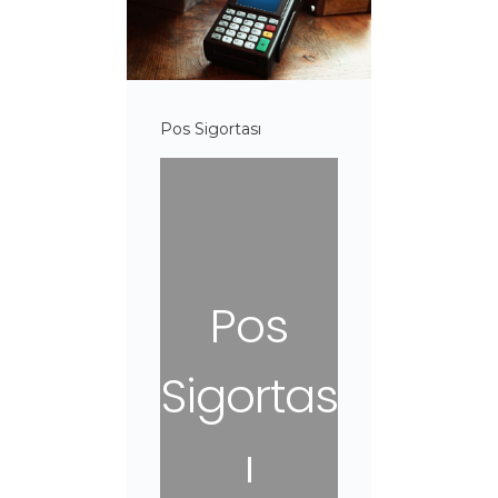
Pos Sigortası
Pos
Sigortas
ı