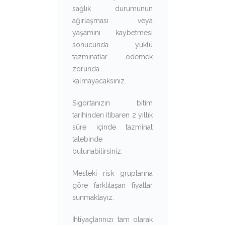
sağlık durumunun
ağırlaşması veya
yaşamını kaybetmesi
sonucunda yüklü
tazminatlar ödemek
zorunda
kalmayacaksınız.
Sigortanızın bitim
tarihinden itibaren 2 yıllık
süre içinde tazminat
talebinde
bulunabilirsiniz.
Mesleki risk gruplarına
göre farklılaşan fiyatlar
sunmaktayız.
İhtiyaçlarınızı tam olarak