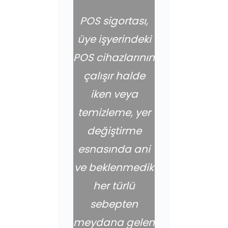
POS sigortası,
üye işyerindeki
POS cihazlarının
çalışır halde
iken veya
temizleme, yer
değiştirme
esnasında ani
ve beklenmedik
her türlü
sebepten
meydana gelen