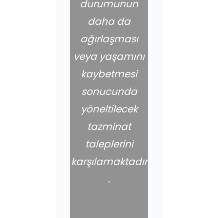
durumunun
daha da
ağırlaşması
veya yaşamını
kaybetmesi
sonucunda
yöneltilecek
tazminat
taleplerini
karşılamaktadır
.