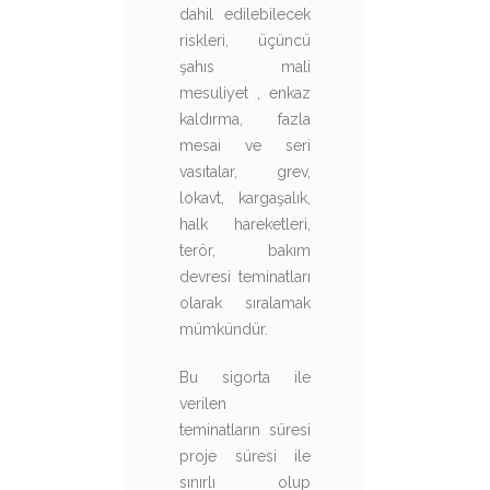
dahil edilebilecek
riskleri, üçüncü
şahıs mali
mesuliyet , enkaz
kaldırma, fazla
mesai ve seri
vasıtalar, grev,
lokavt, kargaşalık,
halk hareketleri,
terör, bakım
devresi teminatları
olarak sıralamak
mümkündür.
Bu sigorta ile
verilen
teminatların süresi
proje süresi ile
sınırlı olup