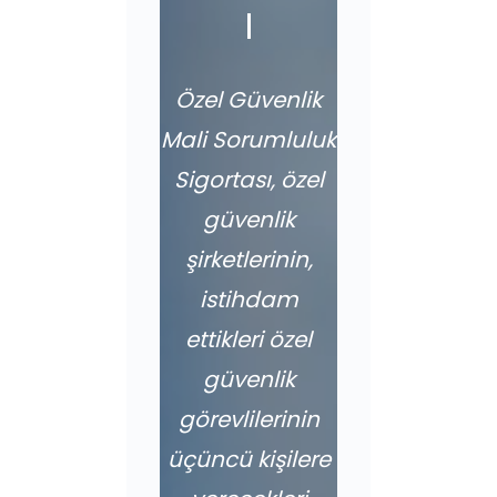
ı
Özel Güvenlik
Mali Sorumluluk
Sigortası, özel
güvenlik
şirketlerinin,
istihdam
ettikleri özel
güvenlik
görevlilerinin
üçüncü kişilere