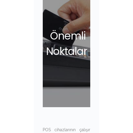
Önemli
Noktalar
POS cihazlarının çalışır