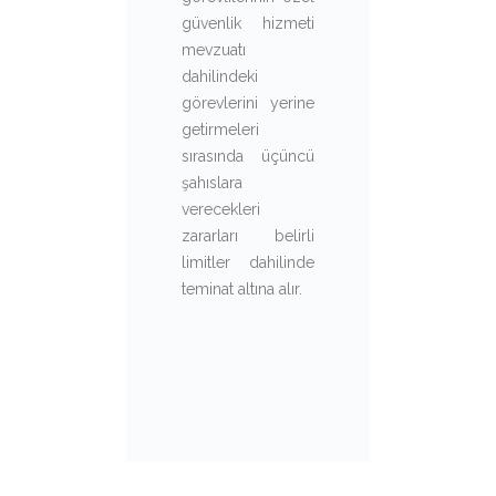
güvenlik hizmeti
mevzuatı
dahilindeki
görevlerini yerine
getirmeleri
sırasında üçüncü
şahıslara
verecekleri
zararları belirli
limitler dahilinde
teminat altına alır.