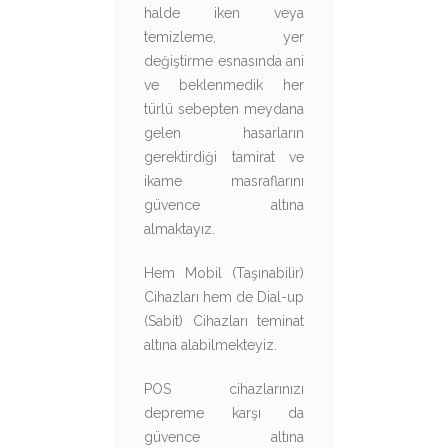
halde iken veya
temizleme, yer
değiştirme esnasında ani
ve beklenmedik her
türlü sebepten meydana
gelen hasarların
gerektirdiği tamirat ve
ikame masraflarını
güvence altına
almaktayız.
Hem Mobil (Taşınabilir)
Cihazları hem de Dial-up
(Sabit) Cihazları teminat
altına alabilmekteyiz.
POS cihazlarınızı
depreme karşı da
güvence altına