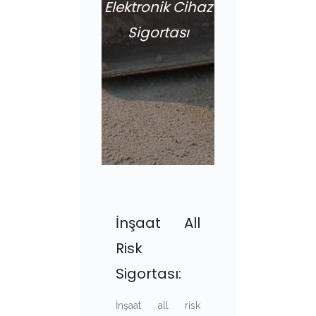
Elektronik Cihaz
Sigortası
İnşaat All
Risk
Sigortası:
İnşaat all risk