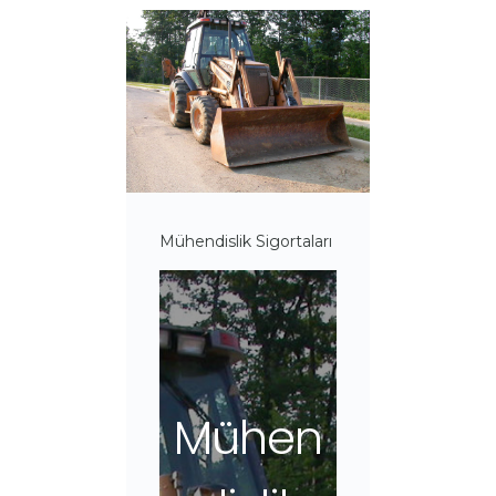
Mühendislik Sigortaları
Mühen