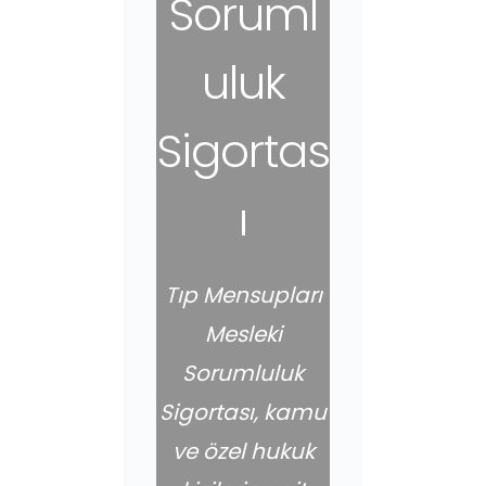
Soruml
uluk
Sigortas
ı
Tıp Mensupları
Mesleki
Sorumluluk
Sigortası, kamu
ve özel hukuk