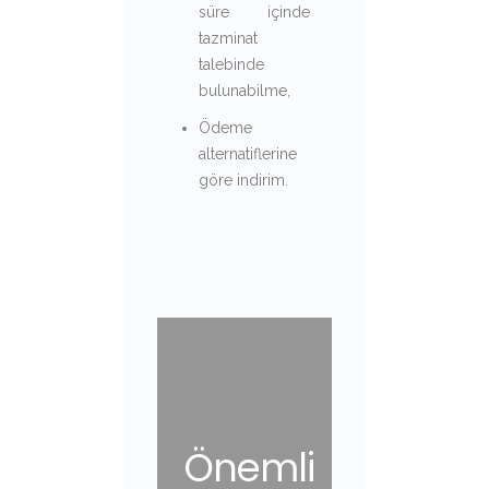
süre içinde
tazminat
talebinde
bulunabilme,
Ödeme
alternatiflerine
göre indirim.
Önemli