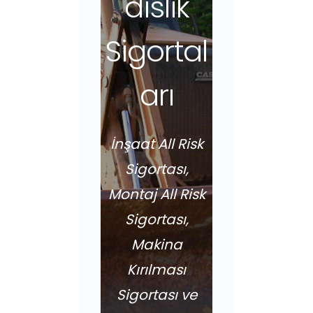
dislik
Sigortal
arı
İnşaat All Risk
Sigortası,
Montaj All Risk
Sigortası,
Makina
Kırılması
Sigortası ve