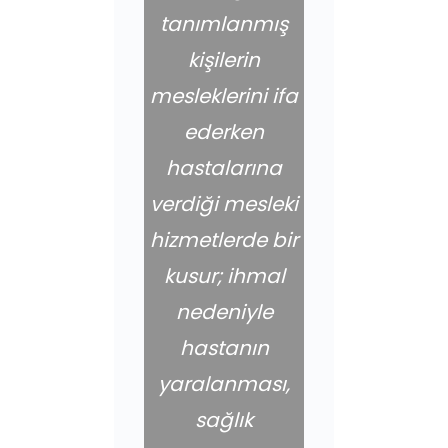
tanımlanmış
kişilerin
mesleklerini ifa
ederken
hastalarına
verdiği mesleki
hizmetlerde bir
kusur; ihmal
nedeniyle
hastanın
yaralanması,
sağlık