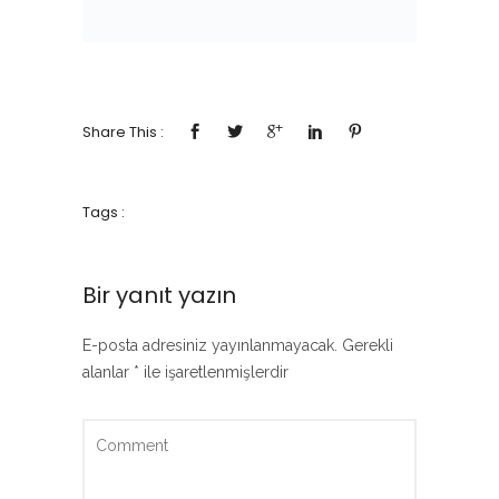
Share This :
Tags :
Bir yanıt yazın
E-posta adresiniz yayınlanmayacak.
Gerekli
alanlar
*
ile işaretlenmişlerdir