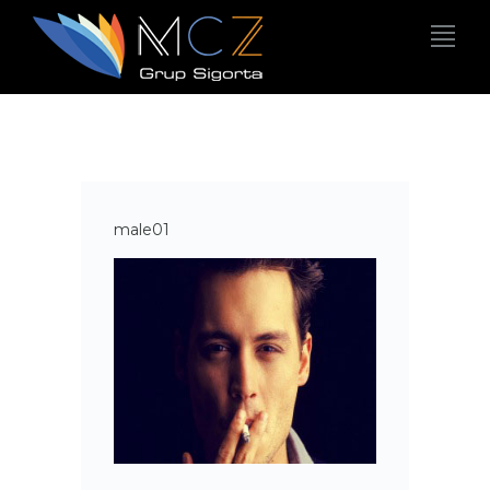
male01