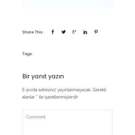
Share This :
Tags :
Bir yanıt yazın
E-posta adresiniz yayınlanmayacak.
Gerekli
alanlar
*
ile işaretlenmişlerdir