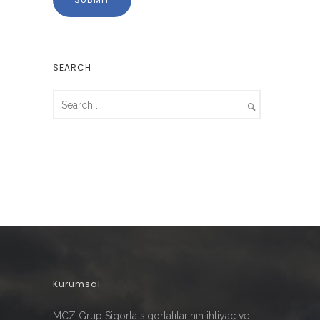
SEARCH
Kurumsal
MCZ Grup Sigorta sigortalılarının ihtiyaç ve