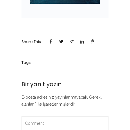
Share This :
Tags :
Bir yanıt yazın
E-posta adresiniz yayınlanmayacak.
Gerekli
alanlar
*
ile işaretlenmişlerdir