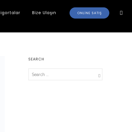
Sigortalar
Bize Ulaşın
ONLINE SATIŞ
SEARCH