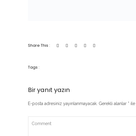
Share This :
Tags :
Bir yanıt yazın
E-posta adresiniz yayınlanmayacak.
Gerekli alanlar
*
ile