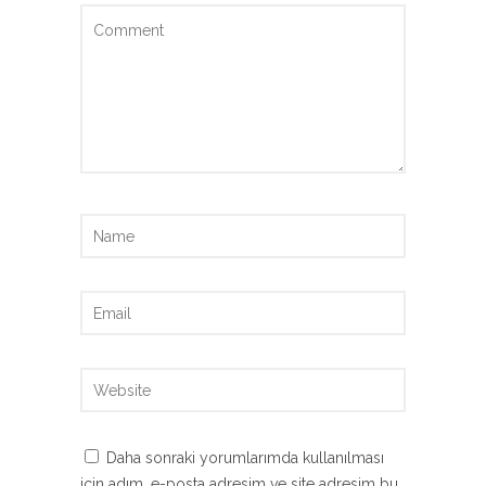
Daha sonraki yorumlarımda kullanılması
için adım, e-posta adresim ve site adresim bu