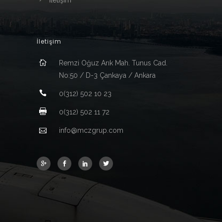
İletişim
İletişim
Remzi Oğuz Arık Mah. Tunus Cad.
No:50 / D-3 Çankaya / Ankara
0(312) 502 10 23
0(312) 502 11 72
info@mczgrup.com