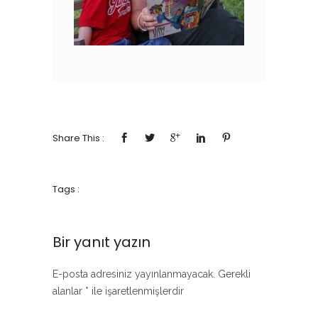
Share This :
Tags :
Bir yanıt yazın
E-posta adresiniz yayınlanmayacak.
Gerekli
alanlar
*
ile işaretlenmişlerdir