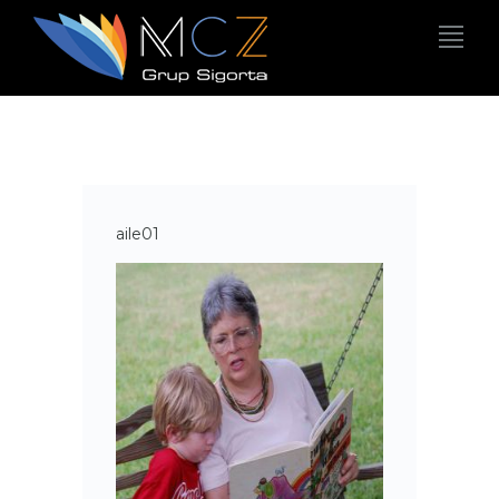
aile01