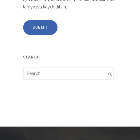
tarayıcıya kaydedilsin.
SEARCH